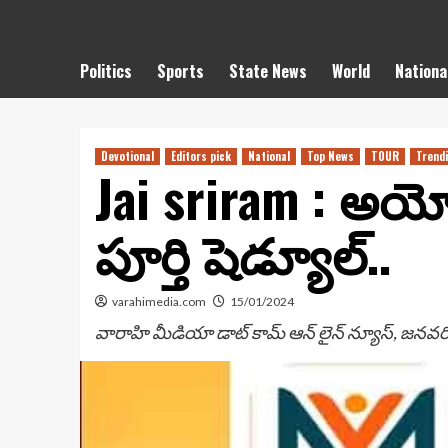
Politics
Sports
State News
World
Nationa
Devotional
Editors pick
National
Top News
TOUR
Trend
Jai sriram : అయోధ
పూర్తి షెడ్యూల్..
varahimedia.com
15/01/2024
వారాహి మీడియా డాట్ కామ్ ఆన్ లైన్ న్యూస్, జనవరి 15