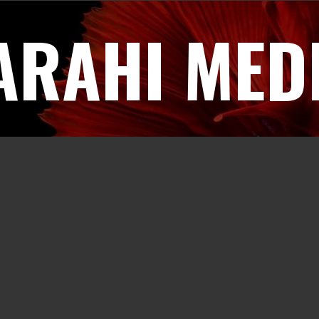
ARAHI MED