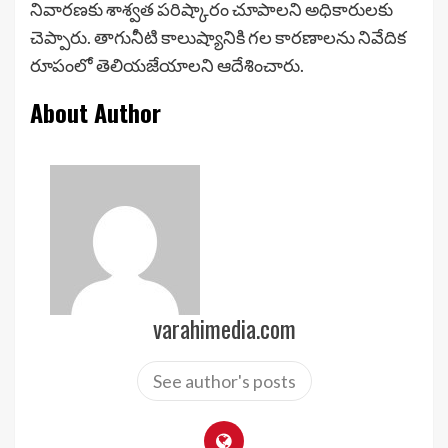
నివారణకు శాశ్వత పరిష్కారం చూపాలని అధికారులకు
చెప్పారు. తాగునీటి కాలుష్యానికి గల కారణాలను నివేదిక
రూపంలో తెలియజేయాలని ఆదేశించారు.
About Author
varahimedia.com
See author's posts