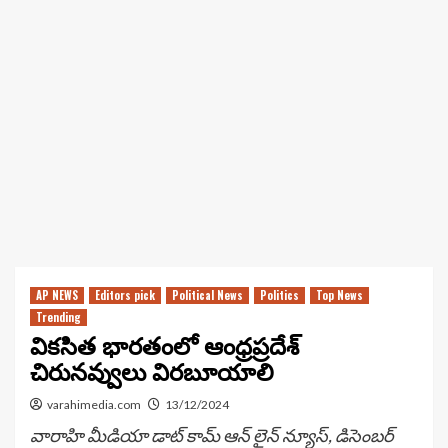
AP NEWS
Editors pick
Political News
Politics
Top News
Trending
వికసిత భారతంలో ఆంధ్రప్రదేశ్
చిరునవ్వులు విరబూయాలి
varahimedia.com
13/12/2024
వారాహి మీడియా డాట్ కామ్ ఆన్ లైన్ న్యూస్, డిసెంబర్