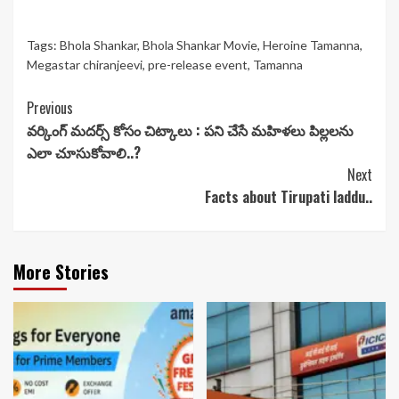
Tags:
Bhola Shankar
,
Bhola Shankar Movie
,
Heroine Tamanna
,
Megastar chiranjeevi
,
pre-release event
,
Tamanna
Continue
Previous
వర్కింగ్ మదర్స్ కోసం చిట్కాలు : పని చేసే మహిళలు పిల్లలను
Reading
ఎలా చూసుకోవాలి..?
Next
Facts about Tirupati laddu..
More Stories