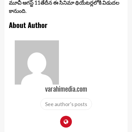
మూవీ ఆగస్ట్ 11తేదీన ఈ సినిమా థియేటర్లలోకి విడుదల
కానుంది.
About Author
varahimedia.com
See author's posts