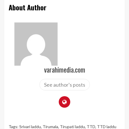
About Author
varahimedia.com
See author's posts
Tags:
Srivari laddu
,
Tirumala
,
Tirupati laddu
,
TTD
,
TTD laddu