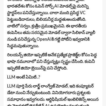
భారతదేశం కోసం ఓపెన్ సోర్స్ AI మోడల్స్‌పై మరిన్ని
స్టార్టప్‌లు పనిచేస్తున్నాయి. చాలా మంది ప్రసిద్ధ VC
పెట్టుబడిదారులు, బిలియనీర్ల మద్దతుఅందుతోంది.
వాటిలో సర్వం, క్రుత్రీం ప్రముఖమైనవి. ఈ భారతీయ
కంపెనీలు తమ సరసమైన మోడల్ ద్వారా సిలికాన్ వ్యాలీ
నుండి పనిచేస్తున్న OpenAIకి గట్టి పోటీని ఇవ్వడానికి
సిద్ధమవుతున్నాయి.
రిలయన్స్ జియో ఇప్పటికే అనేక ప్రత్యేక ప్రాజెక్ట్‌ల కోసం పెద్ద
భాషా నమూనాలో పని చేస్తున్నట్లు స్పష్టం చేసింది. కంపెనీ
ఇప్పటికే జియో బ్రెయిన్‌పై పని చేస్తోంది.
LLM అంటే ఏమిటి..?
LLM పూర్తి పేరు లార్జ్ లాంగ్వేజ్ మోడల్, ఇది కంప్యూటర్
డేటా నుంచి నేర్చుకుంటుంది. వినియోగదారు ప్రశ్నలకు
సమాధానం ఇవ్వగలదు. ఆర్టిఫిషియల్ ఇంటెలిజెన్స్ అయిన
ఈ మోడళ్లలో జెనరేటివ్ AI ఉపయోగించబడుతుంది.