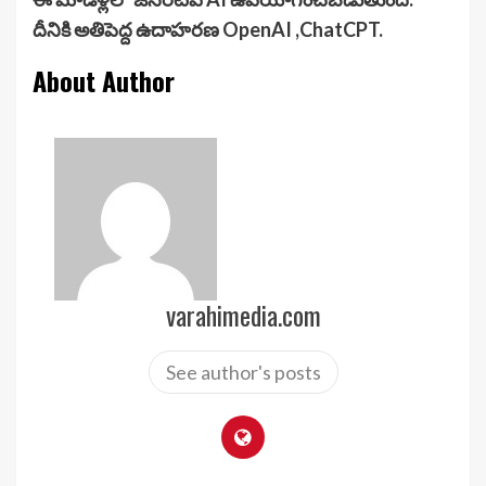
దీనికి అతిపెద్ద ఉదాహరణ OpenAI ,ChatCPT.
About Author
varahimedia.com
See author's posts