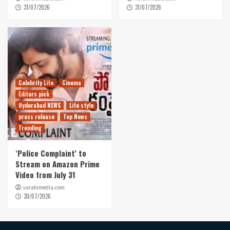
31/07/2026
31/07/2026
Celebrity Life
Cinema
Editors pick
Hyderabad NEWS
Life style
press release
Top News
Trending
‘Police Complaint’ to
Stream on Amazon Prime
Video from July 31
varahimedia.com
30/07/2026