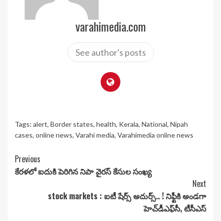
varahimedia.com
See author's posts
Tags:
alert
,
Border states
,
health
,
Kerala
,
National
,
Nipah
cases
,
online news
,
Varahi media
,
Varahimedia online news
Continue
Previous
కేరళలో ఐదుకి పెరిగిన నిపా వైరస్ కేసుల సంఖ్య
Reading
Next
stock markets : ఐటీ షేర్స్ అదుర్స్‌.. ! నిఫ్టీకి అండగా
హెచ్‌డీఎఫ్‌సీ, టీసీఎస్‌