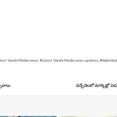
test Varahi Media news
,
#Latest Varahi Media news updates
,
#Nakirekal
సవాలు
వచ్చేనెలలో మార్కెట్లో విడ