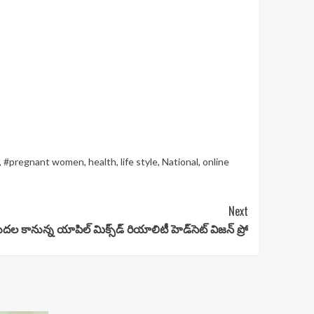
,
#pregnant women
,
health
,
life style
,
National
,
online
Next
ుదల కానున్న యాపిల్ మిక్స్‌డ్ రియాలిటీ హెడ్‌సెట్ విజన్ ప్రో