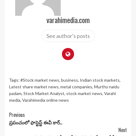
varahimedia.com
See author's posts
Tags:
#Stock market news
,
business
,
Indian stock markets
,
Latest share market news
,
metal companies
,
Murthy naidu
padam
,
Stock Market Analyst
,
stock market news
,
Varahi
media
,
Varahimedia online news
Continue
Previous
ప్రపంచంలో ఫాస్టెస్ట్ ఈవీ కార్..
Reading
Next